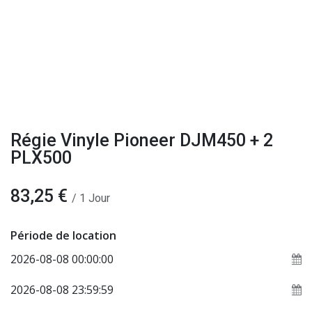
Régie Vinyle Pioneer DJM450 + 2
PLX500
83,25
€
/
1
Jour
Période de location