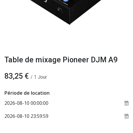
Table de mixage Pioneer DJM A9
83,25
€
/
1
Jour
Période de location