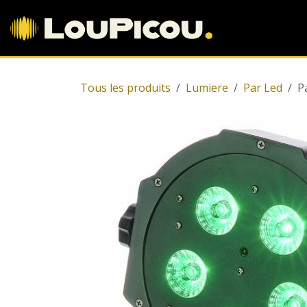
Se rendre au contenu
Accueil
Tous les produits
Lumiere
Par Led
P