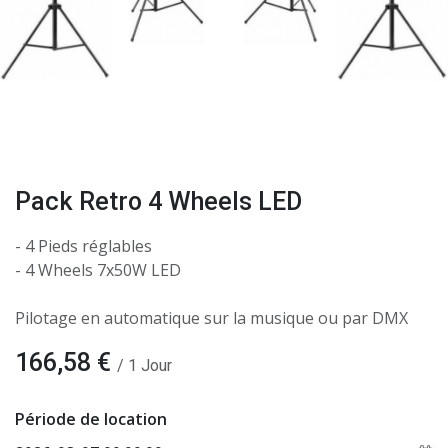
Pack Retro 4 Wheels LED
- 4 Pieds réglables
- 4 Wheels 7x50W LED
Pilotage en automatique sur la musique ou par DMX
166,58
€
/
1
Jour
Période de location